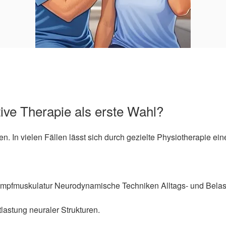
ive Therapie als erste Wahl?
n. In vielen Fällen lässt sich durch gezielte Physiotherapie e
 Rumpfmuskulatur Neurodynamische Techniken Alltags- und Bela
tlastung neuraler Strukturen.