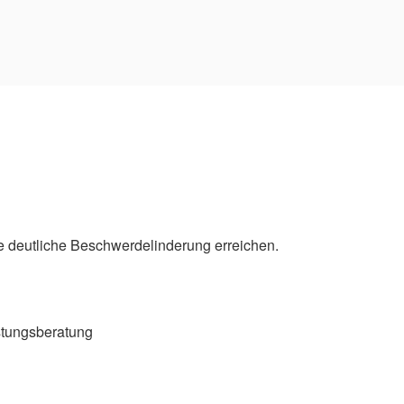
ine deutliche Beschwerdelinderung erreichen.
stungsberatung