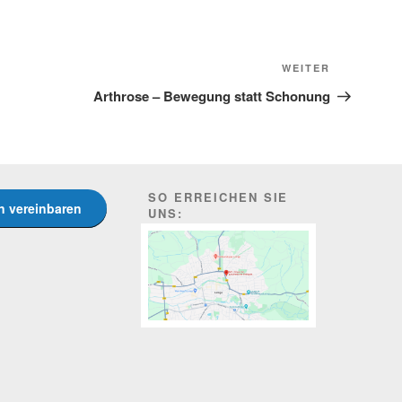
Nächster
WEITER
Beitrag
Arthrose – Bewegung statt Schonung
SO ERREICHEN SIE
in vereinbaren
UNS: