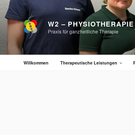
Zum
Inhalt
springen
W2 – PHYSIOTHERAPIE
Praxis für ganzheitliche Therapie
Willkommen
Therapeutische Leistungen