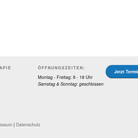
APIE
ÖFFNUNGSZEITEN:
Jetzt Term
Montag - Freitag: 8 - 18 Uhr
Samstag & Sonntag: geschlossen
ressum
|
Datenschutz