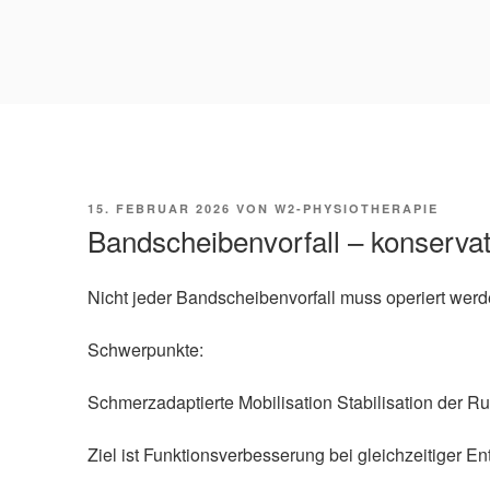
VERÖFFENTLICHT
15. FEBRUAR 2026
VON
W2-PHYSIOTHERAPIE
AM
Bandscheibenvorfall – konservat
Nicht jeder Bandscheibenvorfall muss operiert werde
Schwerpunkte:
Schmerzadaptierte Mobilisation Stabilisation der
Ziel ist Funktionsverbesserung bei gleichzeitiger En