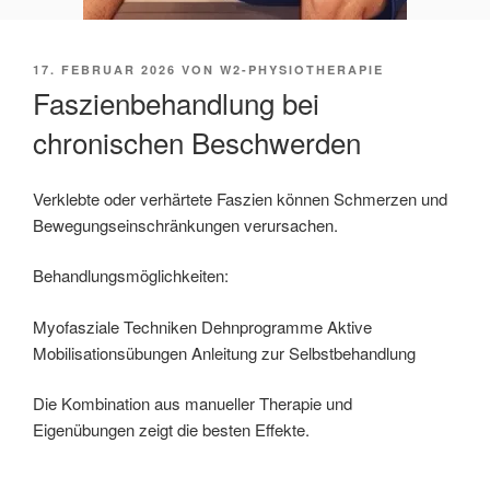
VERÖFFENTLICHT
17. FEBRUAR 2026
VON
W2-PHYSIOTHERAPIE
AM
Faszienbehandlung bei
chronischen Beschwerden
Verklebte oder verhärtete Faszien können Schmerzen und
Bewegungseinschränkungen verursachen.
Behandlungsmöglichkeiten:
Myofasziale Techniken Dehnprogramme Aktive
Mobilisationsübungen Anleitung zur Selbstbehandlung
Die Kombination aus manueller Therapie und
Eigenübungen zeigt die besten Effekte.