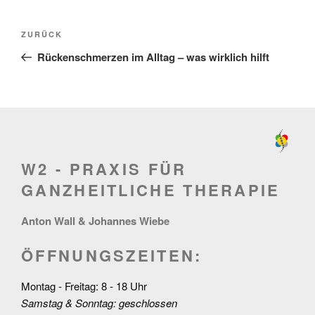
Beitragsnavigation
Vorheriger
ZURÜCK
Beitrag
Rückenschmerzen im Alltag – was wirklich hilft
W2 - PRAXIS FÜR
GANZHEITLICHE THERAPIE
Anton Wall & Johannes Wiebe
ÖFFNUNGSZEITEN:
Montag - Freitag: 8 - 18 Uhr
Samstag & Sonntag: geschlossen